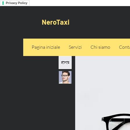
Privacy Policy
NeroTaxi
Pagina iniziale
Servizi
Chi siamo
Conta