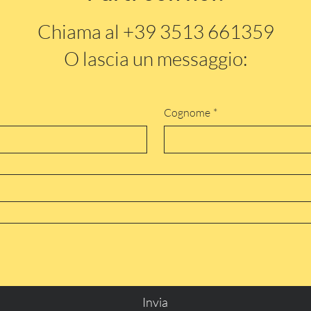
Chiama al +39 3513 661359
O lascia un messaggio:
Cognome
*
Invia