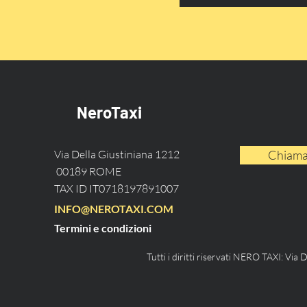
NeroTaxi
Via Della Giustiniana 1212
Chiama
00189 ROME
TAX ID IT0718197891007
INFO@NEROTAXI.COM
Termini e condizioni
Tutti i diritti riservati NERO TAXI:
Via D