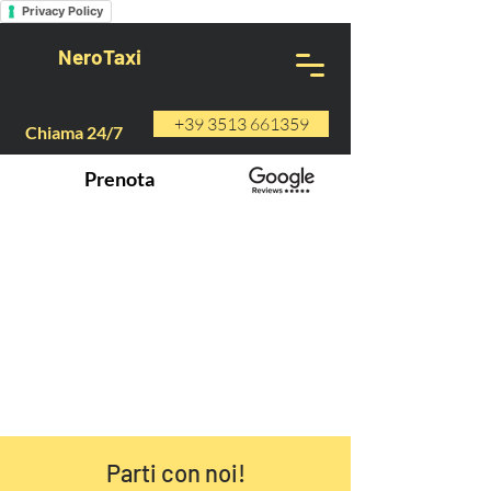
Privacy Policy
NeroTaxi
+39 3513 661359
Chiama 24/7
Prenota
Parti con noi!