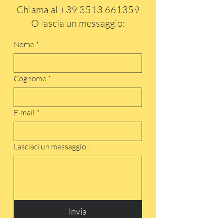
Chiama al
+39 3513 661359
O lascia un messaggio:
Nome
*
Cognome
*
E-mail
*
Lasciaci un messaggio...
Invia