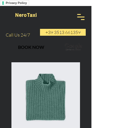
Privacy Policy
NeroTaxi
+39 3513 661359
Call Us 24/7
BOOK NOW